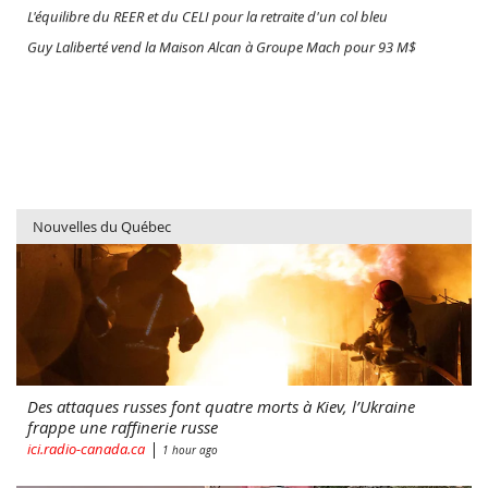
L'équilibre du REER et du CELI pour la retraite d'un col bleu
Guy Laliberté vend la Maison Alcan à Groupe Mach pour 93 M$
Un liquidateur testamentaire est-il roi et maître?
Nouvelles du Québec
Des attaques russes font quatre morts à Kiev, l’Ukraine
frappe une raffinerie russe
|
ici.radio-canada.ca
1 hour ago