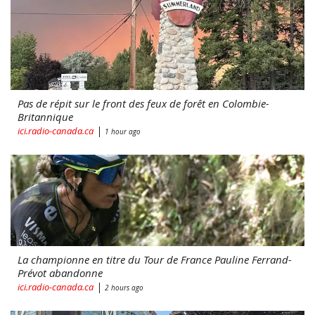
Pas de répit sur le front des feux de forêt en Colombie-
Britannique
|
ici.radio-canada.ca
1 hour ago
La championne en titre du Tour de France Pauline Ferrand-
Prévot abandonne
|
ici.radio-canada.ca
2 hours ago