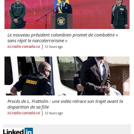
Le nouveau président colombien promet de combattre «
sans répit le narcoterrorisme »
|
ici.radio-canada.ca
12 hours ago
Procès de L. Frattolin : une vidéo retrace son trajet avant la
disparition de sa fille
|
ici.radio-canada.ca
12 hours ago