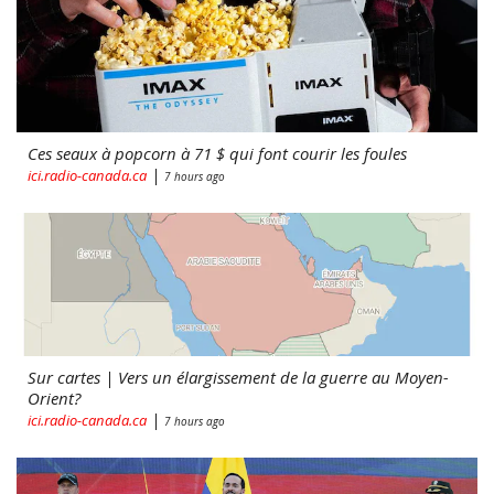
Ces seaux à popcorn à 71 $ qui font courir les foules
|
ici.radio-canada.ca
7 hours ago
Sur cartes | Vers un élargissement de la guerre au Moyen-
Orient?
|
ici.radio-canada.ca
7 hours ago