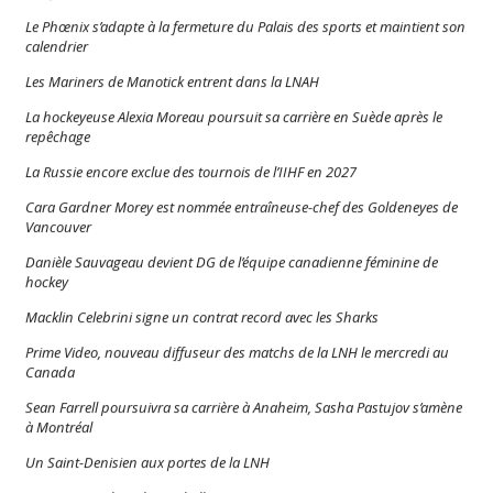
Le Phœnix s’adapte à la fermeture du Palais des sports et maintient son
calendrier
Les Mariners de Manotick entrent dans la LNAH
La hockeyeuse Alexia Moreau poursuit sa carrière en Suède après le
repêchage
La Russie encore exclue des tournois de l’IIHF en 2027
Cara Gardner Morey est nommée entraîneuse-chef des Goldeneyes de
Vancouver
Danièle Sauvageau devient DG de l’équipe canadienne féminine de
hockey
Macklin Celebrini signe un contrat record avec les Sharks
Prime Video, nouveau diffuseur des matchs de la LNH le mercredi au
Canada
Sean Farrell poursuivra sa carrière à Anaheim, Sasha Pastujov s’amène
à Montréal
Un Saint-Denisien aux portes de la LNH